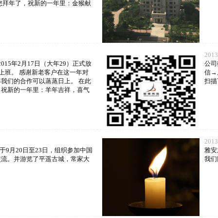
您拜年了，祝新的一年里：金猴献
2013
015年2月17日（大年29）正式放
公司
式上班。 感谢新老客户在这一年对
信→
我们的合作可以蒸蒸日上。 在此
扫描
，祝新的一年里：羊年吉祥，喜气
2013
于9月20日至23日，组织参加中国
雅安
交流。并游览了平遥古城，常家大
我们