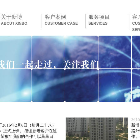
关于新博
客户案例
服务项目
客
ABOUT XINBO
CUSTOMER CASE
SERVICES
CU
SER
2015
于2016年2月6日（腊月二十八）
新博
八）正式上班。 感谢新老客户在这
路外
希望猴年我们的合作可以蒸蒸日
作。咨