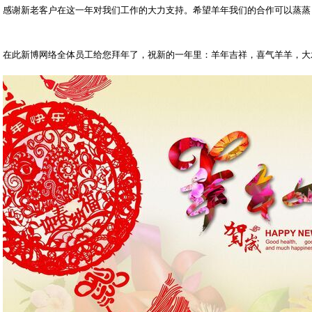
感谢新老客户在这一年对我们工作的大力支持。希望羊年我们的合作可以蒸蒸
在此新博网络全体员工给您拜年了，祝新的一年里：羊年吉祥，喜气羊羊，大