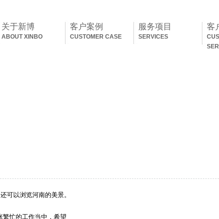
关于新博
客户案例
服务项目
客
ABOUT XINBO
CUSTOMER CASE
SERVICES
CU
SER
云台山旅游掠影
会还可以浏览河南的美景。
张繁忙的工作当中，希望