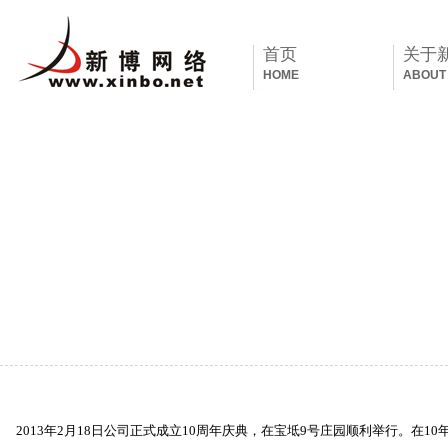
首页
关于
HOME
ABOUT
2013年2月18日公司正式成立10周年庆典，在宝坻9号庄园顺利举行。在1