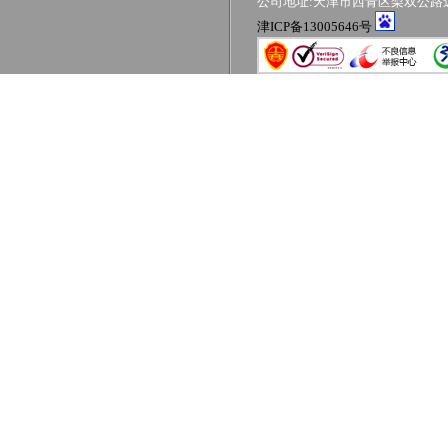
公司地址:天津市西青区梨双公路
津ICP备13005646号