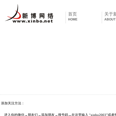
首页
关于
HOME
ABOUT
添加关注方法：
进入你的微信→朋友们→添加朋友→搜号码→在这里输入 “xinbo2003”或