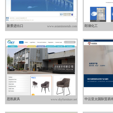
新景进出口
郎湖化工
www.asiaminmetals.com
思凯家具
中云亚太国际贸易
www.skyfurniture.net