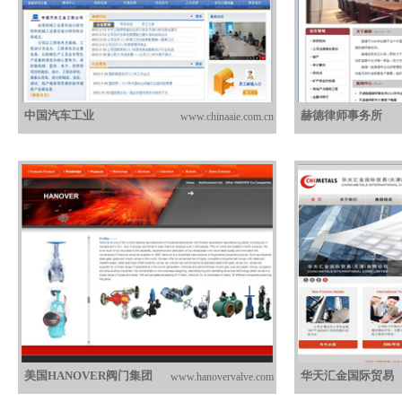
中国汽车工业
赫德律师事务所
www.chinaaie.com.cn
美国HANOVER阀门集团
华天汇金国际贸易
www.hanovervalve.com