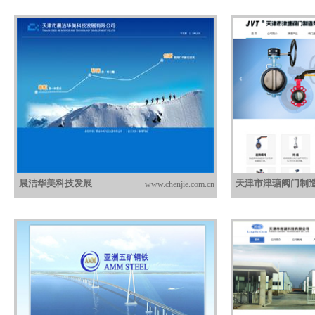
晨洁华美科技发展
天津市津瑭阀门制
www.chenjie.com.cn