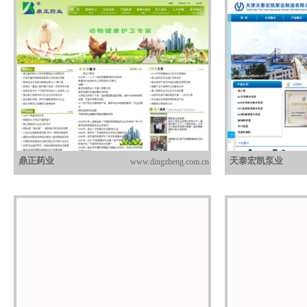
鼎正药业
天泰宏凯泵业
www.dingzheng.com.cn