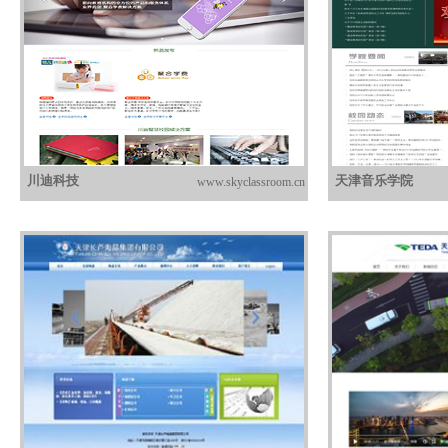
川迪科技
天津音乐学院
www.skyclassroom.cn