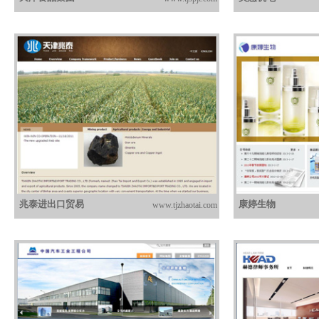
兆泰进出口贸易
康婷生物
www.tjzhaotai.com