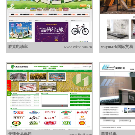
赛克电动车
waymark国际贸易
www.sykee.com.cn
天津食品集团
美意机电
www.tjspjt.com