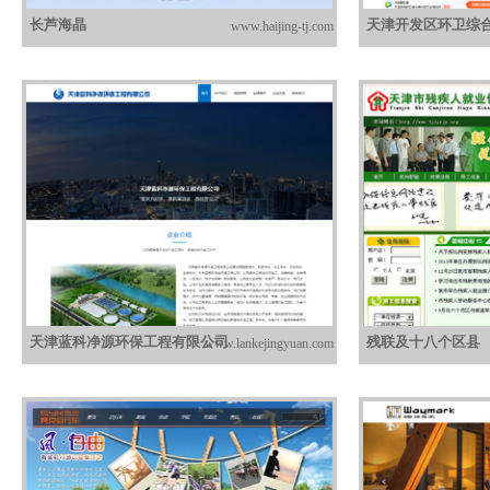
长芦海晶
天津开发区环卫综
www.haijing-tj.com
天津蓝科净源环保工程有限公司
残联及十八个区县
www.lankejingyuan.com