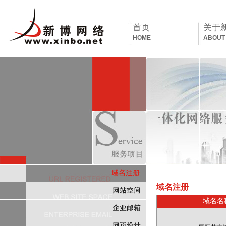
首页
关于
HOME
ABOUT
域名注册
域名名