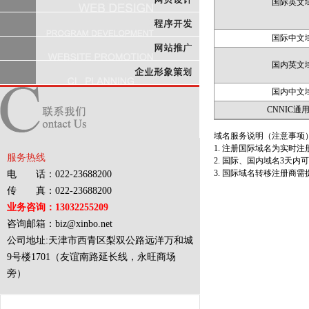
国际英文
国际中文
国内英文
国内中文
CNNIC通
域名服务说明（注意事项
1. 注册国际域名为实时注
服务热线
2. 国际、国内域名3天内
3. 国际域名转移注册商
电 话：022-23688200
传 真：022-23688200
业务咨询：13032255209
咨询邮箱：biz@xinbo.net
公司地址:天津市西青区梨双公路远洋万和城
9号楼1701（友谊南路延长线，永旺商场
旁）